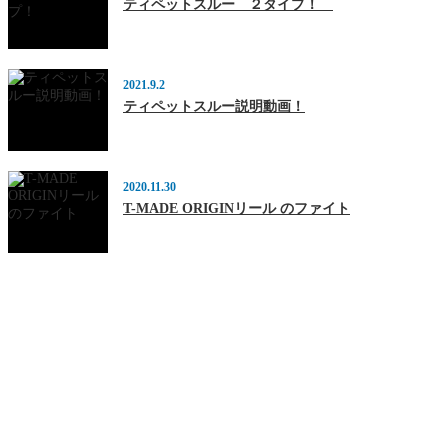
ティペットスルー ２タイプ！
2021.9.2
ティペットスルー説明動画！
2020.11.30
T-MADE ORIGINリール のファイト