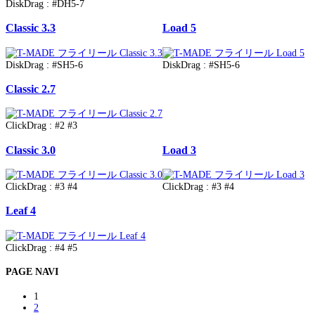
DiskDrag : #DH5-7
Classic 3.3
Load 5
DiskDrag : #SH5-6
DiskDrag : #SH5-6
Classic 2.7
ClickDrag : #2 #3
Classic 3.0
Load 3
ClickDrag : #3 #4
ClickDrag : #3 #4
Leaf 4
ClickDrag : #4 #5
PAGE NAVI
1
2