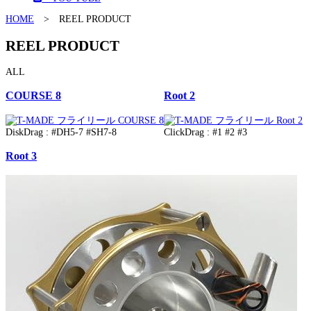
HOME
>
REEL PRODUCT
REEL PRODUCT
ALL
COURSE 8
Root 2
DiskDrag : #DH5-7 #SH7-8
ClickDrag : #1 #2 #3
Root 3