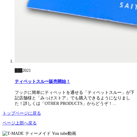
9.15
2021
ティペットスルー販売開始！
フックに簡単にティペットを通せる「ティペットスルー」が下
記店舗様と「みっけストア」でも購入できるようになりまし
た！詳しくは「OTHER PRODUCTS」からどうぞ！...
トップページに戻る
ページ上部へ戻る