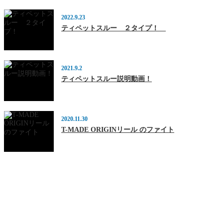
2022.9.23
ティペットスルー ２タイプ！
2021.9.2
ティペットスルー説明動画！
2020.11.30
T-MADE ORIGINリール のファイト