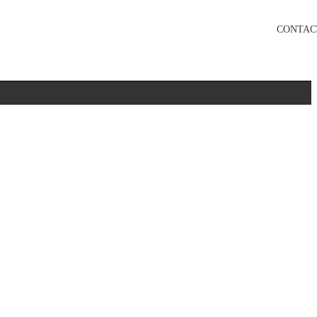
CONTAC
。