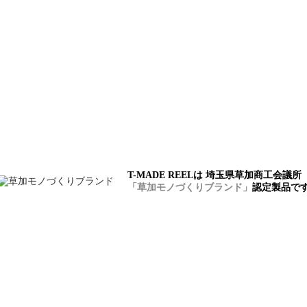
T-MADE REELは 埼玉県草加商工会議所
「草加モノづくりブランド」
認定製品で