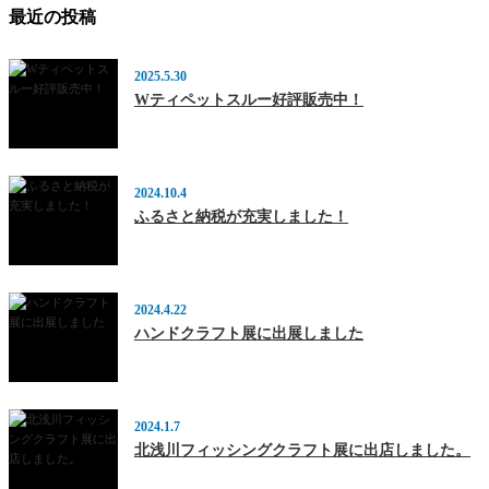
最近の投稿
2025.5.30
Wティペットスルー好評販売中！
2024.10.4
ふるさと納税が充実しました！
2024.4.22
ハンドクラフト展に出展しました
2024.1.7
北浅川フィッシングクラフト展に出店しました。